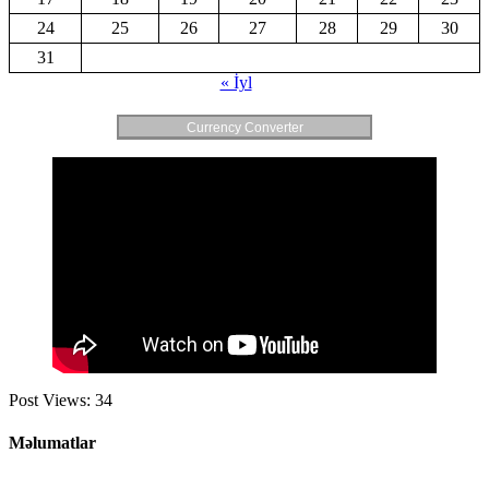
24
25
26
27
28
29
30
31
« İyl
Currency Converter
Post Views:
34
Məlumatlar