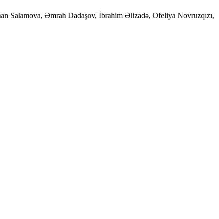
ahan Salamova, Əmrah Dadaşov, İbrahim Əlizadə, Ofeliya Novruzqızı,