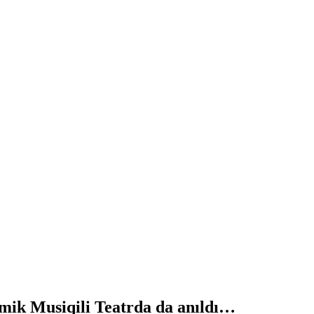
emik Musiqili Teatrda da anıldı…