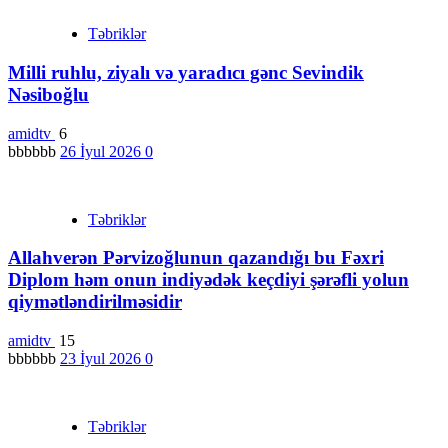
Təbriklər
Milli ruhlu, ziyalı və yaradıcı gənc Sevindik
Nəsiboğlu
amidtv
6
bbbbbb
26 İyul 2026
0
Təbriklər
Allahverən Pərvizoğlunun qazandığı bu Fəxri
Diplom həm onun indiyədək keçdiyi şərəfli yolun
qiymətləndirilməsidir
amidtv
15
bbbbbb
23 İyul 2026
0
Təbriklər