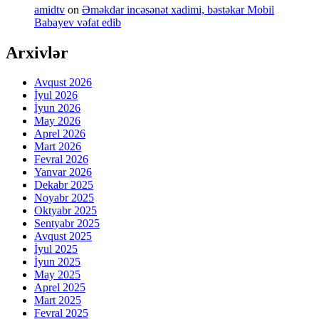
amidtv
on
Əməkdar incəsənət xadimi, bəstəkar Mobil
Babayev vəfat edib
Arxivlər
Avqust 2026
İyul 2026
İyun 2026
May 2026
Aprel 2026
Mart 2026
Fevral 2026
Yanvar 2026
Dekabr 2025
Noyabr 2025
Oktyabr 2025
Sentyabr 2025
Avqust 2025
İyul 2025
İyun 2025
May 2025
Aprel 2025
Mart 2025
Fevral 2025