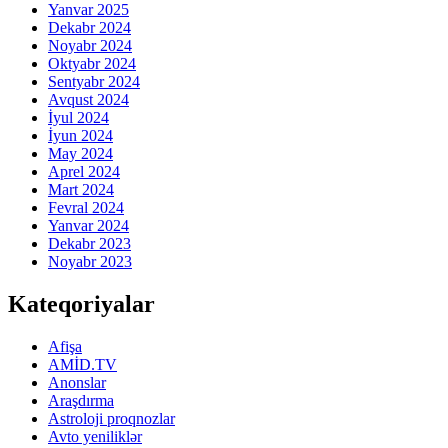
Yanvar 2025
Dekabr 2024
Noyabr 2024
Oktyabr 2024
Sentyabr 2024
Avqust 2024
İyul 2024
İyun 2024
May 2024
Aprel 2024
Mart 2024
Fevral 2024
Yanvar 2024
Dekabr 2023
Noyabr 2023
Kateqoriyalar
Afişa
AMİD.TV
Anonslar
Araşdırma
Astroloji proqnozlar
Avto yeniliklər