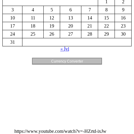
1
2
3
4
5
6
7
8
9
10
11
12
13
14
15
16
17
18
19
20
21
22
23
24
25
26
27
28
29
30
31
« İyl
Currency Converter
https://www.youtube.com/watch?v=-HZrtd-ixJw