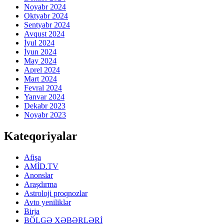
Noyabr 2024
Oktyabr 2024
Sentyabr 2024
Avqust 2024
İyul 2024
İyun 2024
May 2024
Aprel 2024
Mart 2024
Fevral 2024
Yanvar 2024
Dekabr 2023
Noyabr 2023
Kateqoriyalar
Afişa
AMİD.TV
Anonslar
Araşdırma
Astroloji proqnozlar
Avto yeniliklər
Birja
BÖLGƏ XƏBƏRLƏRİ