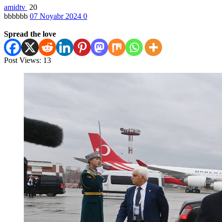
amidtv
20
bbbbbb
07 Noyabr 2024
0
Spread the love
Post Views:
13