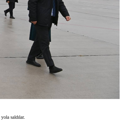
yola saldılar.