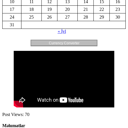
10
11
12
13
14
15
16
17
18
19
20
21
22
23
24
25
26
27
28
29
30
31
« İyl
Currency Converter
Post Views:
70
Məlumatlar