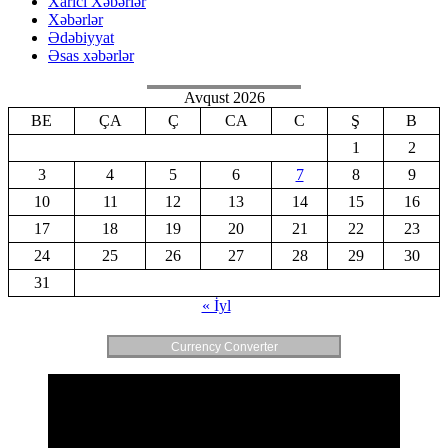
Xarici Xəbərlər
Xəbərlər
Ədəbiyyat
Əsas xəbərlər
Avqust 2026
BE
ÇA
Ç
CA
C
Ş
B
1
2
3
4
5
6
7
8
9
10
11
12
13
14
15
16
17
18
19
20
21
22
23
24
25
26
27
28
29
30
31
« İyl
Currency Converter