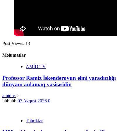
Post Views:
13
Məlumatlar
AMİD.TV
Professor Ramiz İskəndərovun elmi yaradıcılığı
dünyanı anlamaq vasitəsidir.
amidtv
2
bbbbbb
07 Avqust 2026
0
Təbriklər