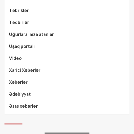
Təbriklər
Tədbirlər
Uğurlara imza atanlar
Uşaq portalı
Video
Xarici Xəbərlər
Xəbərlər
Ədəbiyyat
Əsas xəbərlər