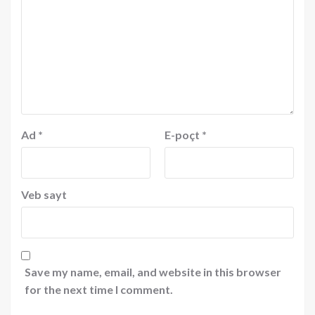
Ad
*
E-poçt
*
Veb sayt
Save my name, email, and website in this browser
for the next time I comment.