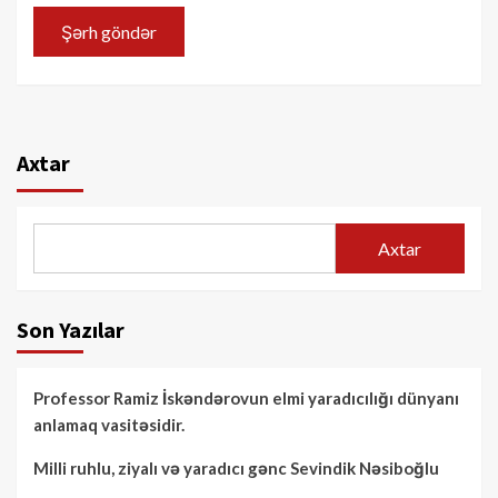
Axtar
Axtar
Son Yazılar
Professor Ramiz İskəndərovun elmi yaradıcılığı dünyanı
anlamaq vasitəsidir.
Milli ruhlu, ziyalı və yaradıcı gənc Sevindik Nəsiboğlu