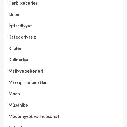
Hərbi xəbərlər
İdman
İqtisadiyyat
Kateqoriyasız
Kliplər
Kulinariya
Maliyyə xəbərləri
Maraqlı məlumatlar
Moda
Müsahibə
Mədəniyyət və İncəsənət