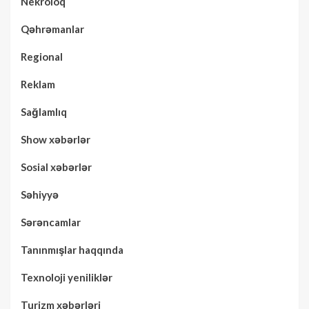
Nekroloq
Qəhrəmanlar
Regional
Reklam
Sağlamlıq
Show xəbərlər
Sosial xəbərlər
Səhiyyə
Sərəncamlar
Tanınmışlar haqqında
Texnoloji yeniliklər
Turizm xəbərləri