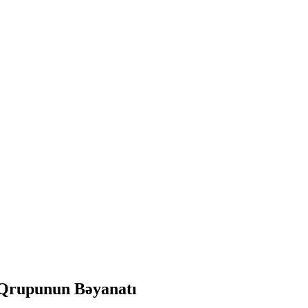
 Qrupunun Bəyanatı