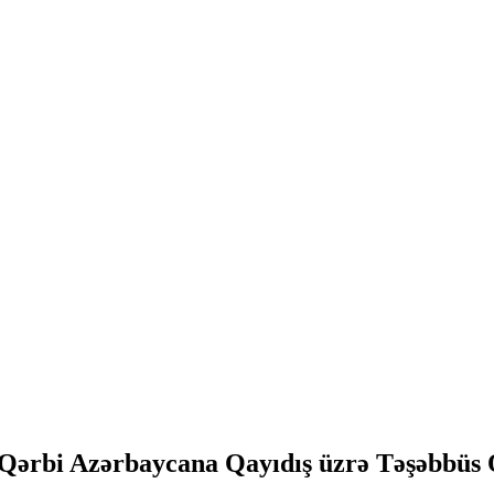
n Qərbi Azərbaycana Qayıdış üzrə Təşəbbüs