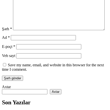
Şərh
*
Ad
*
E-poçt
*
Veb sayt
Save my name, email, and website in this browser for the next
time I comment.
Axtar
Axtar
Son Yazılar