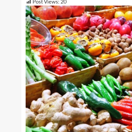
Post Views:
20