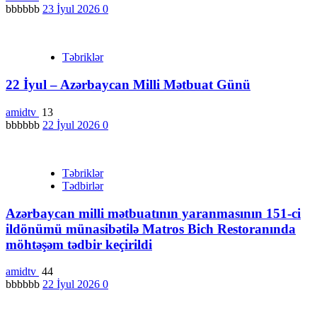
bbbbbb
23 İyul 2026
0
Təbriklər
22 İyul – Azərbaycan Milli Mətbuat Günü
amidtv
13
bbbbbb
22 İyul 2026
0
Təbriklər
Tədbirlər
Azərbaycan milli mətbuatının yaranmasının 151-ci
ildönümü münasibətilə Matros Bich Restoranında
möhtəşəm tədbir keçirildi
amidtv
44
bbbbbb
22 İyul 2026
0