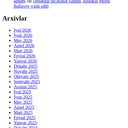
amidtv
on
Əməkdar incəsənət xadimi, bəstəkar Mobil
Babayev vəfat edib
Arxivlər
İyul 2026
İyun 2026
May 2026
Aprel 2026
Mart 2026
Fevral 2026
Yanvar 2026
Dekabr 2025
Noyabr 2025
Oktyabr 2025
Sentyabr 2025
Avqust 2025
İyul 2025
İyun 2025
May 2025
Aprel 2025
Mart 2025
Fevral 2025
Yanvar 2025
Dekabr 2024