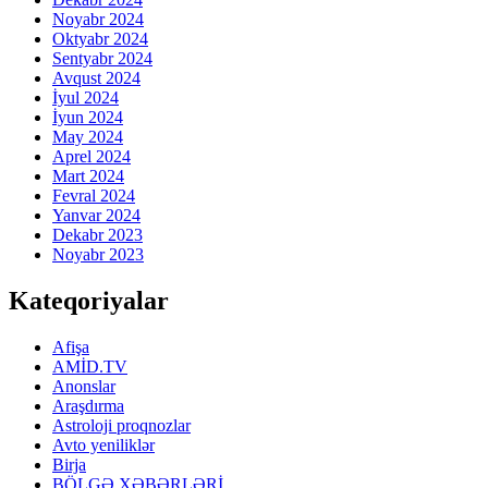
Noyabr 2024
Oktyabr 2024
Sentyabr 2024
Avqust 2024
İyul 2024
İyun 2024
May 2024
Aprel 2024
Mart 2024
Fevral 2024
Yanvar 2024
Dekabr 2023
Noyabr 2023
Kateqoriyalar
Afişa
AMİD.TV
Anonslar
Araşdırma
Astroloji proqnozlar
Avto yeniliklər
Birja
BÖLGƏ XƏBƏRLƏRİ