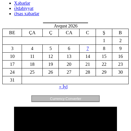
Xəbərlər
Ədəbiyyat
Əsas xəbərlər
Avqust 2026
BE
ÇA
Ç
CA
C
Ş
B
1
2
3
4
5
6
7
8
9
10
11
12
13
14
15
16
17
18
19
20
21
22
23
24
25
26
27
28
29
30
31
« İyl
Currency Converter