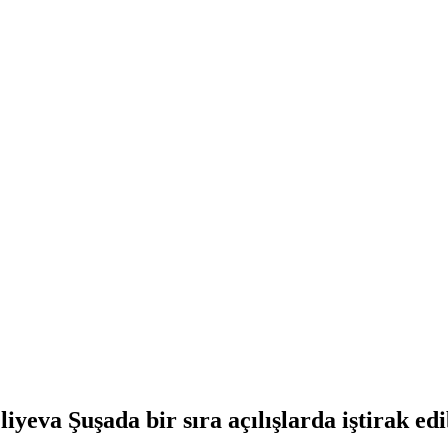
va Şuşada bir sıra açılışlarda iştirak edib v