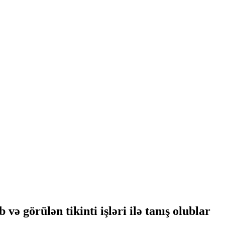
ə görülən tikinti işləri ilə tanış olublar