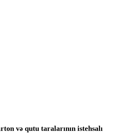
n və qutu taralarının istehsalı