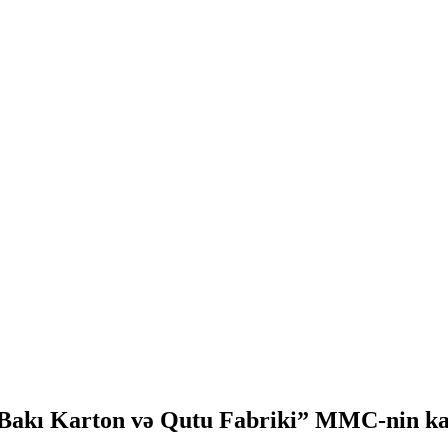
akı Karton və Qutu Fabriki” MMC-nin karto