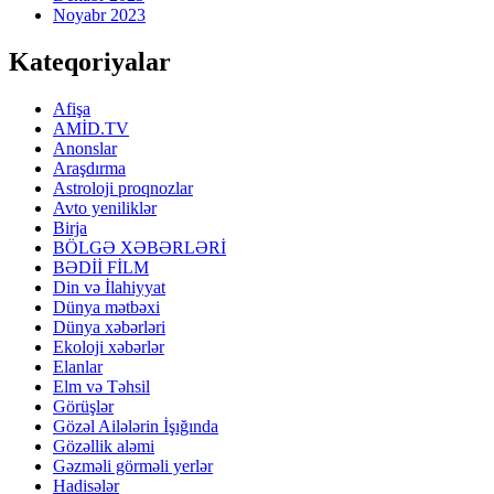
Noyabr 2023
Kateqoriyalar
Afişa
AMİD.TV
Anonslar
Araşdırma
Astroloji proqnozlar
Avto yeniliklər
Birja
BÖLGƏ XƏBƏRLƏRİ
BƏDİİ FİLM
Din və İlahiyyat
Dünya mətbəxi
Dünya xəbərləri
Ekoloji xəbərlər
Elanlar
Elm və Təhsil
Görüşlər
Gözəl Ailələrin İşığında
Gözəllik aləmi
Gəzməli görməli yerlər
Hadisələr