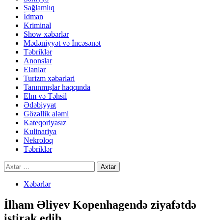
Sağlamlıq
İdman
Kriminal
Show xəbərlər
Mədəniyyət və İncəsənət
Təbriklər
Anonslar
Elanlar
Turizm xəbərləri
Tanınmışlar haqqında
Elm və Təhsil
Ədəbiyyat
Gözəllik aləmi
Kateqoriyasız
Kulinariya
Nekroloq
Təbriklər
Axtarış:
Xəbərlər
İlham Əliyev Kopenhagendə ziyafətdə
iştirak edib