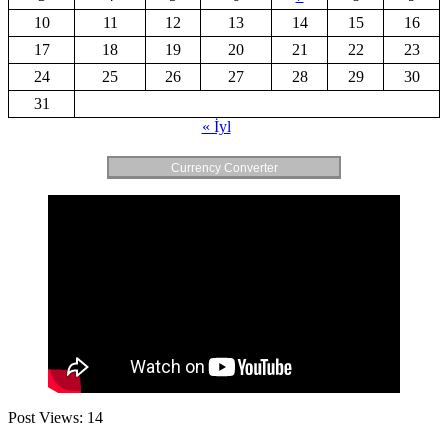
10
11
12
13
14
15
16
17
18
19
20
21
22
23
24
25
26
27
28
29
30
31
« İyl
Currency Converter
Post Views:
14