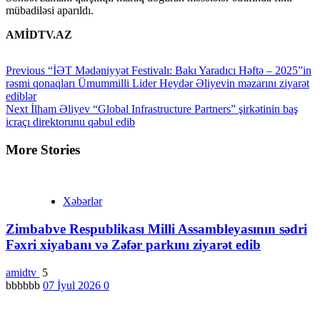
mübadiləsi aparıldı.
AMİDTV.AZ
Continue
Previous
“İƏT Mədəniyyət Festivalı: Bakı Yaradıcı Həftə – 2025”in
rəsmi qonaqları Ümummilli Lider Heydər Əliyevin məzarını ziyarət
Reading
ediblər
Next
İlham Əliyev “Global Infrastructure Partners” şirkətinin baş
icraçı direktorunu qəbul edib
More Stories
Xəbərlər
Zimbabve Respublikası Milli Assambleyasının sədri
Fəxri xiyabanı və Zəfər parkını ziyarət edib
amidtv
5
bbbbbb
07 İyul 2026
0