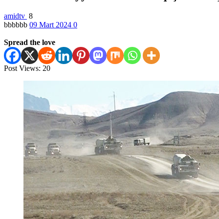
amidtv
8
bbbbbb
09 Mart 2024
0
Spread the love
Post Views:
20