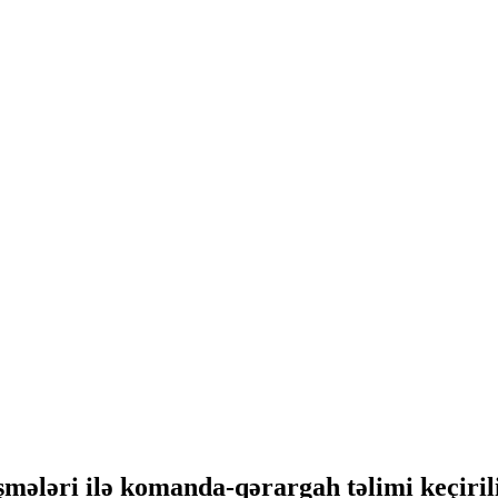
mələri ilə komanda-qərargah təlimi keçiri