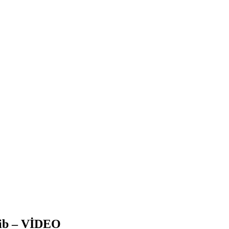
lib – VİDEO