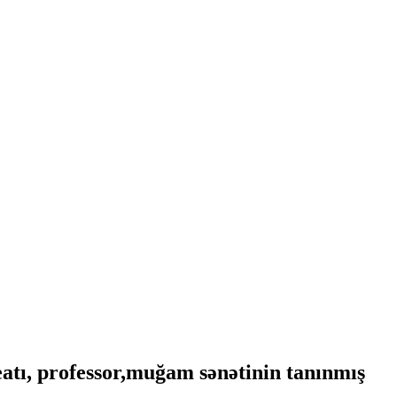
atı, professor,muğam sənətinin tanınmış