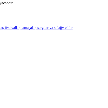
yacaqdır.
festivallar, tamaşalar, sərgilər və s. ləğv edilir