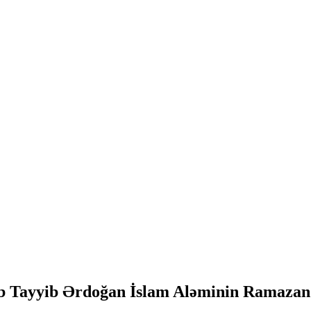
b Tayyib Ərdoğan İslam Aləminin Ramazan 