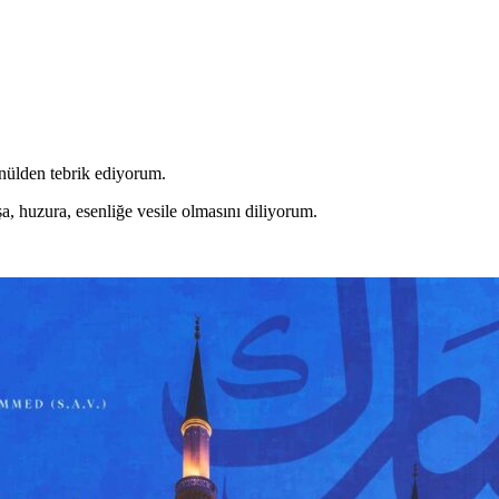
nülden tebrik ediyorum.
a, huzura, esenliğe vesile olmasını diliyorum.