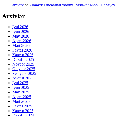
amidtv
on
Əməkdar incəsənət xadimi, bəstəkar Mobil Babayev 
Arxivlər
İyul 2026
İyun 2026
May 2026
Aprel 2026
Mart 2026
Fevral 2026
Yanvar 2026
Dekabr 2025
Noyabr 2025
Oktyabr 2025
Sentyabr 2025
Avqust 2025
İyul 2025
İyun 2025
May 2025
Aprel 2025
Mart 2025
Fevral 2025
Yanvar 2025
Dekabr 2024