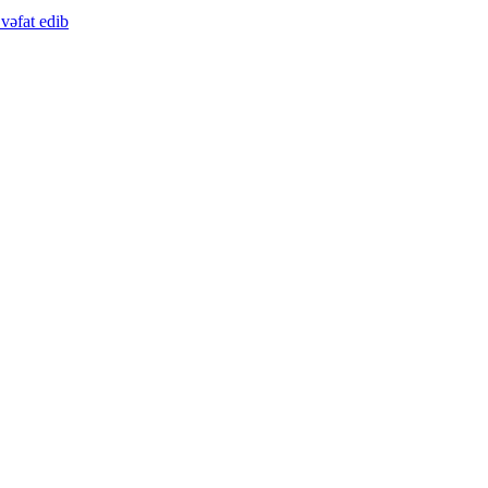
vəfat edib