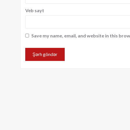
Veb sayt
Save my name, email, and website in this brow