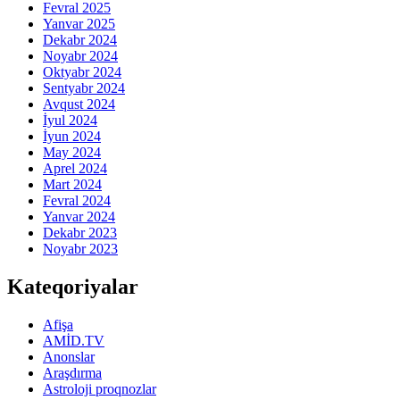
Fevral 2025
Yanvar 2025
Dekabr 2024
Noyabr 2024
Oktyabr 2024
Sentyabr 2024
Avqust 2024
İyul 2024
İyun 2024
May 2024
Aprel 2024
Mart 2024
Fevral 2024
Yanvar 2024
Dekabr 2023
Noyabr 2023
Kateqoriyalar
Afişa
AMİD.TV
Anonslar
Araşdırma
Astroloji proqnozlar