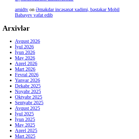
amidtv
on
Əməkdar incəsənət xadimi, bəstəkar Mobil
Babayev vəfat edib
Arxivlər
Avqust 2026
İyul 2026
İyun 2026
May 2026
Aprel 2026
Mart 2026
Fevral 2026
Yanvar 2026
Dekabr 2025
Noyabr 2025
Oktyabr 2025
Sentyabr 2025
Avqust 2025
İyul 2025
İyun 2025
May 2025
Aprel 2025
Mart 2025