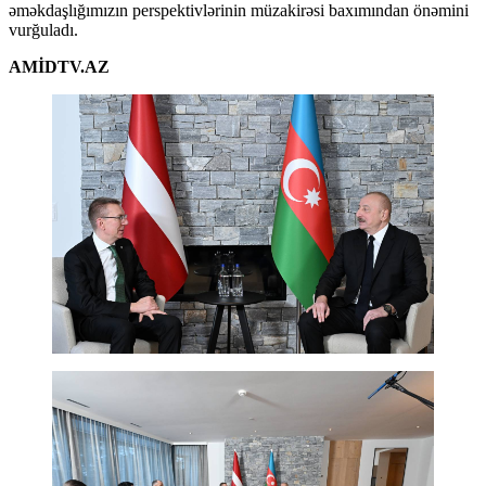
əməkdaşlığımızın perspektivlərinin müzakirəsi baxımından önəmini
vurğuladı.
AMİDTV.AZ