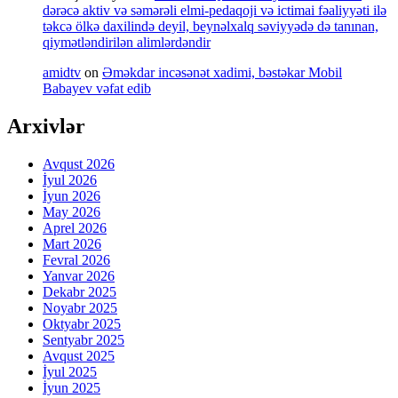
dərəcə aktiv və səmərəli elmi-pedaqoji və ictimai fəaliyyəti ilə
təkcə ölkə daxilində deyil, beynəlxalq səviyyədə də tanınan,
qiymətləndirilən alimlərdəndir
amidtv
on
Əməkdar incəsənət xadimi, bəstəkar Mobil
Babayev vəfat edib
Arxivlər
Avqust 2026
İyul 2026
İyun 2026
May 2026
Aprel 2026
Mart 2026
Fevral 2026
Yanvar 2026
Dekabr 2025
Noyabr 2025
Oktyabr 2025
Sentyabr 2025
Avqust 2025
İyul 2025
İyun 2025