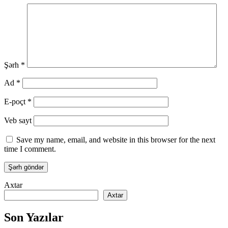
Şərh
*
Ad
*
E-poçt
*
Veb sayt
Save my name, email, and website in this browser for the next
time I comment.
Axtar
Axtar
Son Yazılar