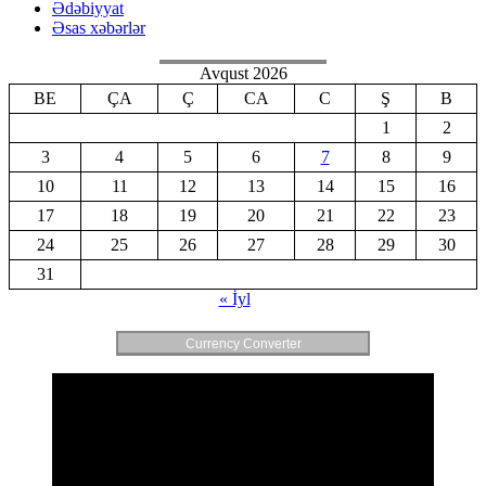
Ədəbiyyat
Əsas xəbərlər
Avqust 2026
BE
ÇA
Ç
CA
C
Ş
B
1
2
3
4
5
6
7
8
9
10
11
12
13
14
15
16
17
18
19
20
21
22
23
24
25
26
27
28
29
30
31
« İyl
Currency Converter