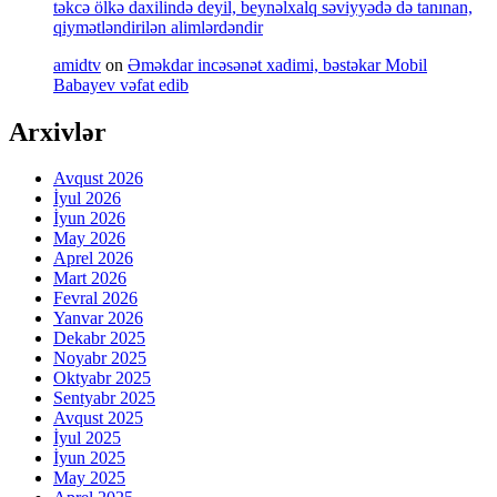
təkcə ölkə daxilində deyil, beynəlxalq səviyyədə də tanınan,
qiymətləndirilən alimlərdəndir
amidtv
on
Əməkdar incəsənət xadimi, bəstəkar Mobil
Babayev vəfat edib
Arxivlər
Avqust 2026
İyul 2026
İyun 2026
May 2026
Aprel 2026
Mart 2026
Fevral 2026
Yanvar 2026
Dekabr 2025
Noyabr 2025
Oktyabr 2025
Sentyabr 2025
Avqust 2025
İyul 2025
İyun 2025
May 2025