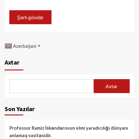
Azerbaijani
▼
Axtar
Axtar
Son Yazılar
Professor Ramiz İskəndərovun elmi yaradıcılığı dünyanı
anlamaq vasitəsidir.