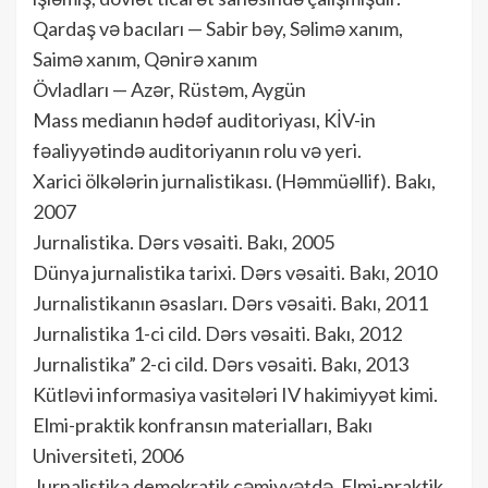
Qardaş və bacıları — Sabir bəy, Səlimə xanım,
Saimə xanım, Qənirə xanım
Övladları — Azər, Rüstəm, Aygün
Mass medianın hədəf auditoriyası, KİV-in
fəaliyyətində auditoriyanın rolu və yeri.
Xarici ölkələrin jurnalistikası. (Həmmüəllif). Bakı,
2007
Jurnalistika. Dərs vəsaiti. Bakı, 2005
Dünya jurnalistika tarixi. Dərs vəsaiti. Bakı, 2010
Jurnalistikanın əsasları. Dərs vəsaiti. Bakı, 2011
Jurnalistika 1-ci cild. Dərs vəsaiti. Bakı, 2012
Jurnalistika” 2-ci cild. Dərs vəsaiti. Bakı, 2013
Kütləvi informasiya vasitələri IV hakimiyyət kimi.
Elmi-praktik konfransın materialları, Bakı
Universiteti, 2006
Jurnalistika demokratik cəmiyyətdə. Elmi-praktik