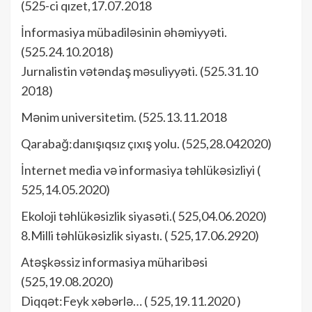
(525-ci qızet,17.07.2018
İnformasiya mübadiləsinin əhəmiyyəti.
(525.24.10.2018)
Jurnalistin vətəndaş məsuliyyəti. (525.31.10
2018)
Mənim universitetim. (525.13.11.2018
Qarabağ:danışıqsız çıxış yolu. (525,28.042020)
İnternet media və informasiya təhlükəsizliyi (
525,14.05.2020)
Ekoloji təhlükəsizlik siyasəti.( 525,04.06.2020)
8.Milli təhlükəsizlik siyastı. ( 525,17.06.2920)
Atəşkəssiz informasiya müharibəsi
(525,19.08.2020)
Diqqət:Feyk xəbərlə… ( 525,19.11.2020 )