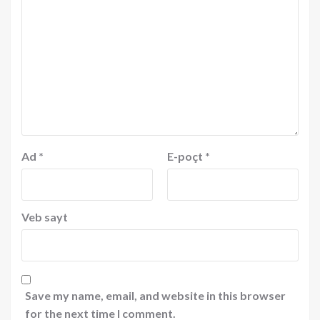
Ad
*
E-poçt
*
Veb sayt
Save my name, email, and website in this browser
for the next time I comment.