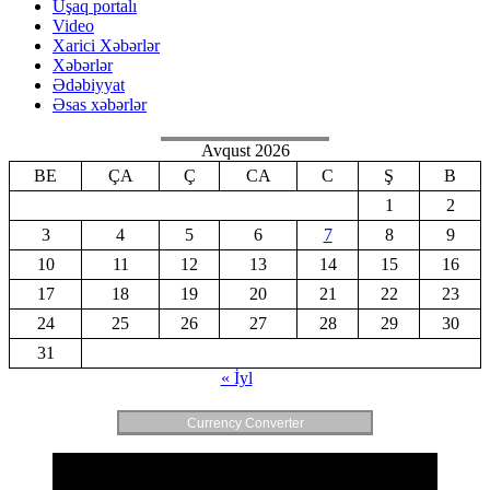
Uşaq portalı
Video
Xarici Xəbərlər
Xəbərlər
Ədəbiyyat
Əsas xəbərlər
Avqust 2026
BE
ÇA
Ç
CA
C
Ş
B
1
2
3
4
5
6
7
8
9
10
11
12
13
14
15
16
17
18
19
20
21
22
23
24
25
26
27
28
29
30
31
« İyl
Currency Converter