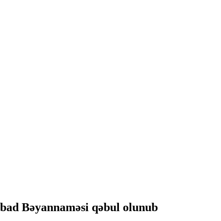
abad Bəyannaməsi qəbul olunub