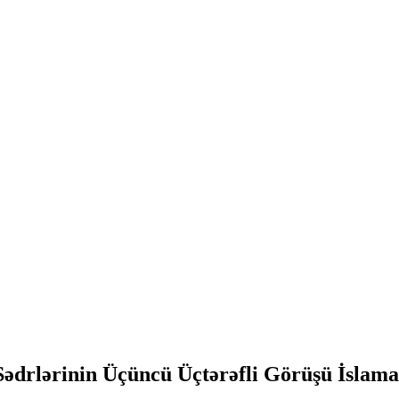
ədrlərinin Üçüncü Üçtərəfli Görüşü İslam