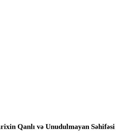
arixin Qanlı və Unudulmayan Səhifəsi