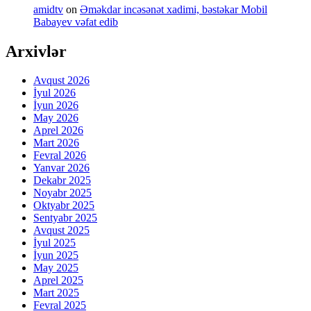
amidtv
on
Əməkdar incəsənət xadimi, bəstəkar Mobil
Babayev vəfat edib
Arxivlər
Avqust 2026
İyul 2026
İyun 2026
May 2026
Aprel 2026
Mart 2026
Fevral 2026
Yanvar 2026
Dekabr 2025
Noyabr 2025
Oktyabr 2025
Sentyabr 2025
Avqust 2025
İyul 2025
İyun 2025
May 2025
Aprel 2025
Mart 2025
Fevral 2025