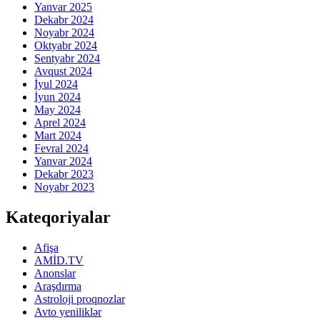
Yanvar 2025
Dekabr 2024
Noyabr 2024
Oktyabr 2024
Sentyabr 2024
Avqust 2024
İyul 2024
İyun 2024
May 2024
Aprel 2024
Mart 2024
Fevral 2024
Yanvar 2024
Dekabr 2023
Noyabr 2023
Kateqoriyalar
Afişa
AMİD.TV
Anonslar
Araşdırma
Astroloji proqnozlar
Avto yeniliklər