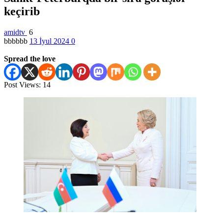
keçirib
amidtv
6
bbbbbb
13 İyul 2024
0
Spread the love
Post Views:
14