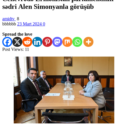
sədri Alen Simonyanla görüşüb
amidtv
8
bbbbbb
23 Mart 2024
0
Spread the love
Post Views:
11