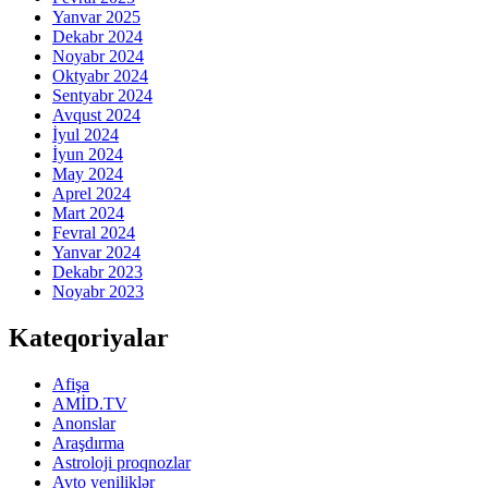
Yanvar 2025
Dekabr 2024
Noyabr 2024
Oktyabr 2024
Sentyabr 2024
Avqust 2024
İyul 2024
İyun 2024
May 2024
Aprel 2024
Mart 2024
Fevral 2024
Yanvar 2024
Dekabr 2023
Noyabr 2023
Kateqoriyalar
Afişa
AMİD.TV
Anonslar
Araşdırma
Astroloji proqnozlar
Avto yeniliklər