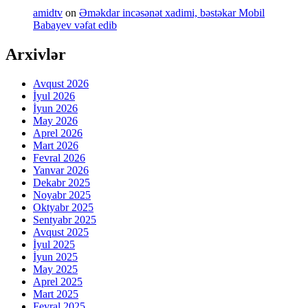
amidtv
on
Əməkdar incəsənət xadimi, bəstəkar Mobil
Babayev vəfat edib
Arxivlər
Avqust 2026
İyul 2026
İyun 2026
May 2026
Aprel 2026
Mart 2026
Fevral 2026
Yanvar 2026
Dekabr 2025
Noyabr 2025
Oktyabr 2025
Sentyabr 2025
Avqust 2025
İyul 2025
İyun 2025
May 2025
Aprel 2025
Mart 2025
Fevral 2025