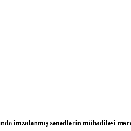
ında imzalanmış sənədlərin mübadiləsi mər