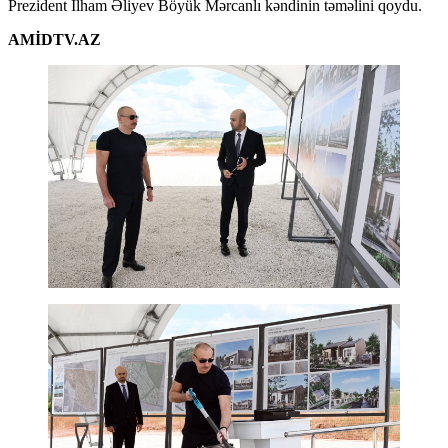
Prezident İlham Əliyev Böyük Mərcanlı kəndinin təməlini qoydu.
AMİDTV.AZ