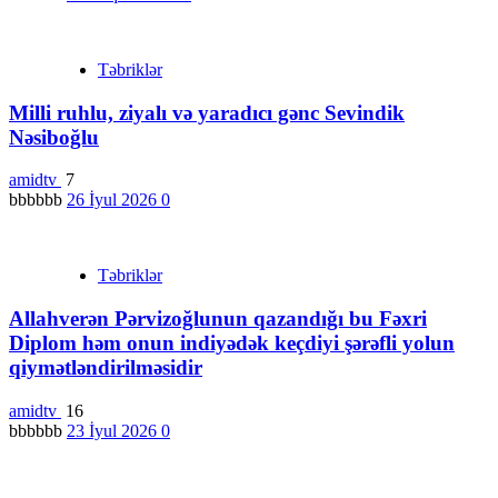
Təbriklər
Milli ruhlu, ziyalı və yaradıcı gənc Sevindik
Nəsiboğlu
amidtv
7
bbbbbb
26 İyul 2026
0
Təbriklər
Allahverən Pərvizoğlunun qazandığı bu Fəxri
Diplom həm onun indiyədək keçdiyi şərəfli yolun
qiymətləndirilməsidir
amidtv
16
bbbbbb
23 İyul 2026
0