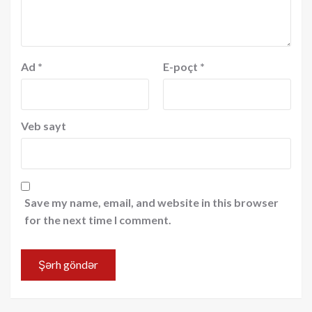
Ad
*
E-poçt
*
Veb sayt
Save my name, email, and website in this browser
for the next time I comment.