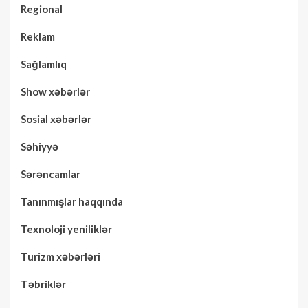
Regional
Reklam
Sağlamlıq
Show xəbərlər
Sosial xəbərlər
Səhiyyə
Sərəncamlar
Tanınmışlar haqqında
Texnoloji yeniliklər
Turizm xəbərləri
Təbriklər