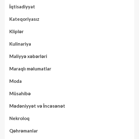
İqtisadiyyat
Kateqoriyasız
Kliplər
Kulinariya
Maliyyə xəbərləri
Maraqlı məlumatlar
Moda
Müsahibə
Mədəniyyət və İncəsənət
Nekroloq
Qəhrəmanlar