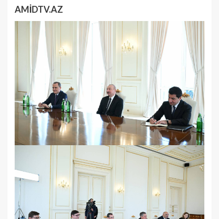
AMİDTV.AZ