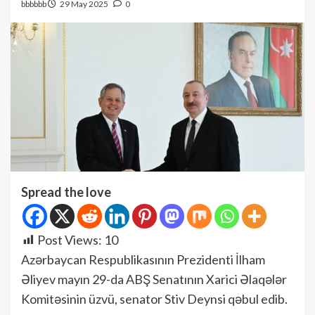
bbbbbb
29 May 2025
0
Spread the love
Post Views:
10
Azərbaycan Respublikasının Prezidenti İlham
Əliyev mayın 29-da ABŞ Senatının Xarici Əlaqələr
Komitəsinin üzvü, senator Stiv Deynsi qəbul edib.