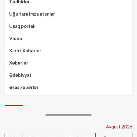
Tədbirlər
Uğurlara imza atanlar
Uşaq portalı
Video
Xarici Xəbərlər
Xəbərlər
Ədəbiyyat
Əsas xəbərlər
Avqust 2026