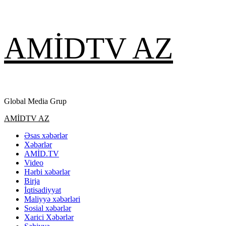
Skip
AMİDTV AZ
to
content
Global Media Grup
Primary
AMİDTV AZ
Menu
Əsas xəbərlər
Xəbərlər
AMİD.TV
Video
Hərbi xəbərlər
Birja
İqtisadiyyat
Maliyyə xəbərləri
Sosial xəbərlər
Xarici Xəbərlər