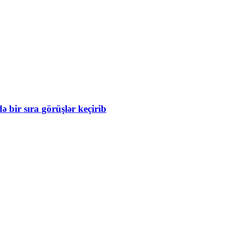
 bir sıra görüşlər keçirib