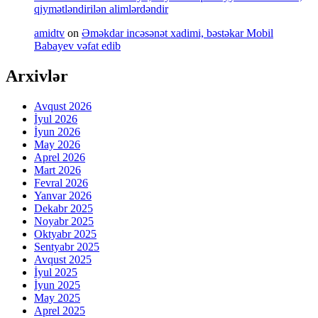
qiymətləndirilən alimlərdəndir
amidtv
on
Əməkdar incəsənət xadimi, bəstəkar Mobil
Babayev vəfat edib
Arxivlər
Avqust 2026
İyul 2026
İyun 2026
May 2026
Aprel 2026
Mart 2026
Fevral 2026
Yanvar 2026
Dekabr 2025
Noyabr 2025
Oktyabr 2025
Sentyabr 2025
Avqust 2025
İyul 2025
İyun 2025
May 2025
Aprel 2025