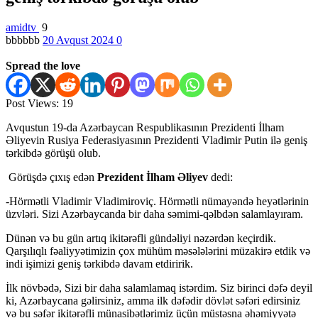
amidtv
9
bbbbbb
20 Avqust 2024
0
Spread the love
Post Views:
19
Avqustun 19-da Azərbaycan Respublikasının Prezidenti İlham
Əliyevin Rusiya Federasiyasının Prezidenti Vladimir Putin ilə geniş
tərkibdə görüşü olub.
Görüşdə çıxış edən
Prezident İlham Əliyev
dedi:
-Hörmətli Vladimir Vladimiroviç. Hörmətli nümayəndə heyətlərinin
üzvləri. Sizi Azərbaycanda bir daha səmimi-qəlbdən salamlayıram.
Dünən və bu gün artıq ikitərəfli gündəliyi nəzərdən keçirdik.
Qarşılıqlı fəaliyyətimizin çox mühüm məsələlərini müzakirə etdik və
indi işimizi geniş tərkibdə davam etdiririk.
İlk növbədə, Sizi bir daha salamlamaq istərdim. Siz birinci dəfə deyil
ki, Azərbaycana gəlirsiniz, amma ilk dəfədir dövlət səfəri edirsiniz
və bu səfər ikitərəfli münasibətlərimiz üçün müstəsna əhəmiyyətə