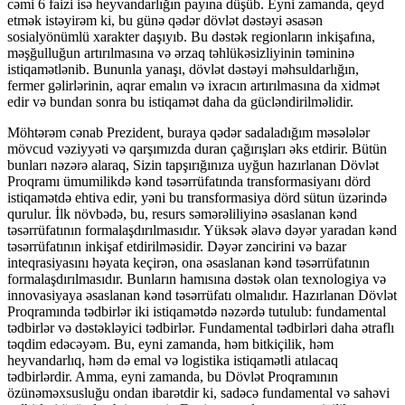
cəmi 6 faizi isə heyvandarlığın payına düşüb. Eyni zamanda, qeyd
etmək istəyirəm ki, bu günə qədər dövlət dəstəyi əsasən
sosialyönümlü xarakter daşıyıb. Bu dəstək regionların inkişafına,
məşğulluğun artırılmasına və ərzaq təhlükəsizliyinin təmininə
istiqamətlənib. Bununla yanaşı, dövlət dəstəyi məhsuldarlığın,
fermer gəlirlərinin, aqrar emalın və ixracın artırılmasına da xidmət
edir və bundan sonra bu istiqamət daha da gücləndirilməlidir.
Möhtərəm cənab Prezident, buraya qədər sadaladığım məsələlər
mövcud vəziyyəti və qarşımızda duran çağırışları əks etdirir. Bütün
bunları nəzərə alaraq, Sizin tapşırığınıza uyğun hazırlanan Dövlət
Proqramı ümumilikdə kənd təsərrüfatında transformasiyanı dörd
istiqamətdə ehtiva edir, yəni bu transformasiya dörd sütun üzərində
qurulur. İlk növbədə, bu, resurs səmərəliliyinə əsaslanan kənd
təsərrüfatının formalaşdırılmasıdır. Yüksək əlavə dəyər yaradan kənd
təsərrüfatının inkişaf etdirilməsidir. Dəyər zəncirini və bazar
inteqrasiyasını həyata keçirən, ona əsaslanan kənd təsərrüfatının
formalaşdırılmasıdır. Bunların hamısına dəstək olan texnologiya və
innovasiyaya əsaslanan kənd təsərrüfatı olmalıdır. Hazırlanan Dövlət
Proqramında tədbirlər iki istiqamətdə nəzərdə tutulub: fundamental
tədbirlər və dəstəkləyici tədbirlər. Fundamental tədbirləri daha ətraflı
təqdim edəcəyəm. Bu, eyni zamanda, həm bitkiçilik, həm
heyvandarlıq, həm də emal və logistika istiqamətli atılacaq
tədbirlərdir. Amma, eyni zamanda, bu Dövlət Proqramının
özünəməxsusluğu ondan ibarətdir ki, sadəcə fundamental və sahəvi