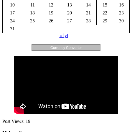
10
11
12
13
14
15
16
17
18
19
20
21
22
23
24
25
26
27
28
29
30
31
« İyl
Currency Converter
Post Views:
19