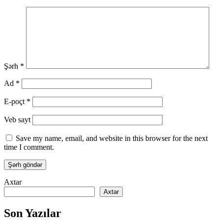
Şərh
*
Ad
*
E-poçt
*
Veb sayt
Save my name, email, and website in this browser for the next
time I comment.
Axtar
Axtar
Son Yazılar