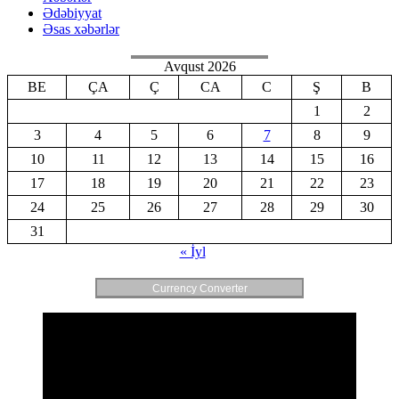
Ədəbiyyat
Əsas xəbərlər
Avqust 2026
BE
ÇA
Ç
CA
C
Ş
B
1
2
3
4
5
6
7
8
9
10
11
12
13
14
15
16
17
18
19
20
21
22
23
24
25
26
27
28
29
30
31
« İyl
Currency Converter