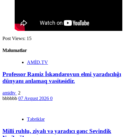
Post Views:
15
Məlumatlar
AMİD.TV
Professor Ramiz İskəndərovun elmi yaradıcılığı
dünyanı anlamaq vasitəsidir.
amidtv
2
bbbbbb
07 Avqust 2026
0
Təbriklər
Milli ruhlu, ziyalı və yaradıcı gənc Sevindik