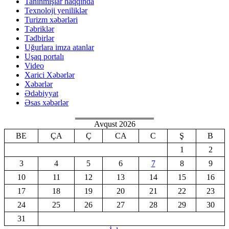
Tanınmışlar haqqında
Texnoloji yeniliklər
Turizm xəbərləri
Təbriklər
Tədbirlər
Uğurlara imza atanlar
Uşaq portalı
Video
Xarici Xəbərlər
Xəbərlər
Ədəbiyyat
Əsas xəbərlər
Avqust 2026
BE
ÇA
Ç
CA
C
Ş
B
1
2
3
4
5
6
7
8
9
10
11
12
13
14
15
16
17
18
19
20
21
22
23
24
25
26
27
28
29
30
31