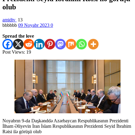
olub
amidtv
13
bbbbbb
09 Noyabr 2023
0
Spread the love
Post Views:
19
Noyabrın 9-da Daşkənddə Azərbaycan Respublikasının Prezidenti
İlham Əliyevin İran İslam Respublikasının Prezidenti Seyid İbrahim
Rəisi ilə görüşü olub