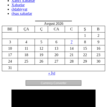
Xarici Xəbərlər
Xəbərlər
Ədəbiyyat
Əsas xəbərlər
Avqust 2026
BE
ÇA
Ç
CA
C
Ş
B
1
2
3
4
5
6
7
8
9
10
11
12
13
14
15
16
17
18
19
20
21
22
23
24
25
26
27
28
29
30
31
« İyl
Currency Converter