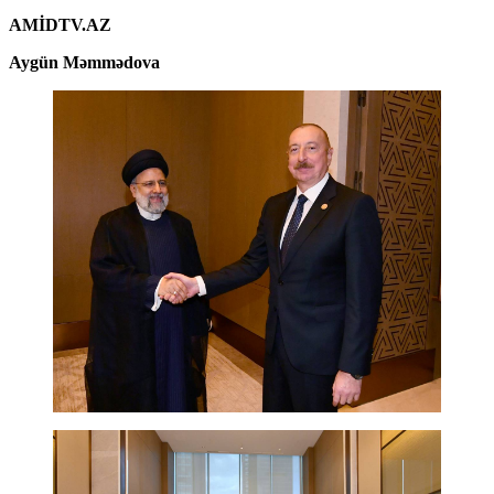
AMİDTV.AZ
Aygün Məmmədova