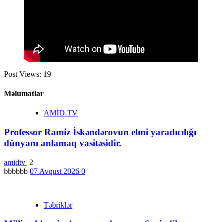
Post Views:
19
Məlumatlar
AMİD.TV
Professor Ramiz İskəndərovun elmi yaradıcılığı
dünyanı anlamaq vasitəsidir.
amidtv
2
bbbbbb
07 Avqust 2026
0
Təbriklər