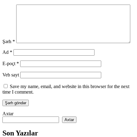
Şərh
*
Ad
*
E-poçt
*
Veb sayt
Save my name, email, and website in this browser for the next
time I comment.
Axtar
Axtar
Son Yazılar