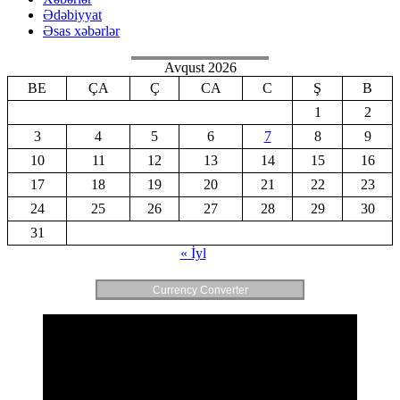
Ədəbiyyat
Əsas xəbərlər
Avqust 2026
BE
ÇA
Ç
CA
C
Ş
B
1
2
3
4
5
6
7
8
9
10
11
12
13
14
15
16
17
18
19
20
21
22
23
24
25
26
27
28
29
30
31
« İyl
Currency Converter