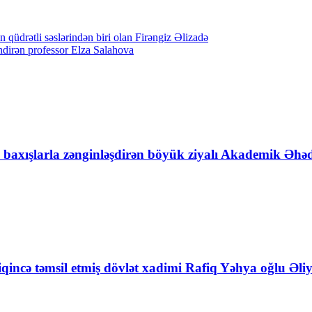
qüdrətli səslərindən biri olan Firəngiz Əlizadə
əndirən professor Elza Salahova
fi baxışlarla zənginləşdirən böyük ziyalı Akademik 
incə təmsil etmiş dövlət xadimi Rafiq Yəhya oğlu Əli