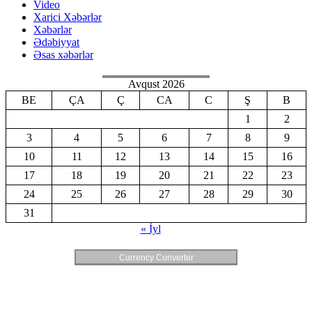
Video
Xarici Xəbərlər
Xəbərlər
Ədəbiyyat
Əsas xəbərlər
Avqust 2026
BE
ÇA
Ç
CA
C
Ş
B
1
2
3
4
5
6
7
8
9
10
11
12
13
14
15
16
17
18
19
20
21
22
23
24
25
26
27
28
29
30
31
« İyl
Currency Converter