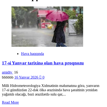
Hava haqqında
17-si Yanvar tarixinə olan hava proqnozu
amidtv
16
bbbbbb
16 Yanvar 2026
0
Milli Hidrometeorologiya Xidmətinin məlumatına görə, yanvarın
17-si gündüzdən 22-dək ölkə ərazisində hava şəraitinin yenidən
yağıntılı olacağı, bəzi ərazilərdə sulu qar,...
Read More