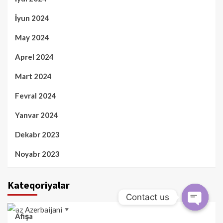
İyun 2024
May 2024
Aprel 2024
Mart 2024
Fevral 2024
Yanvar 2024
Dekabr 2023
Noyabr 2023
Kateqoriyalar
Contact us
Azerbaijani
▼
Open
Afişa
chaty