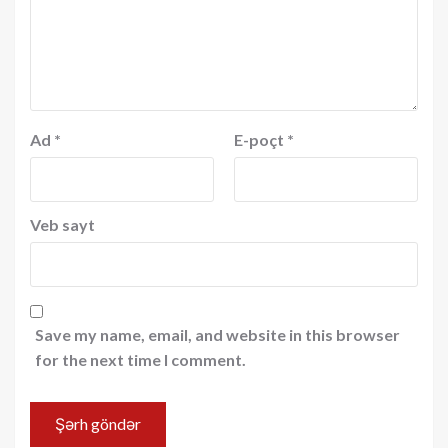
Ad
*
E-poçt
*
Veb sayt
Save my name, email, and website in this browser
for the next time I comment.